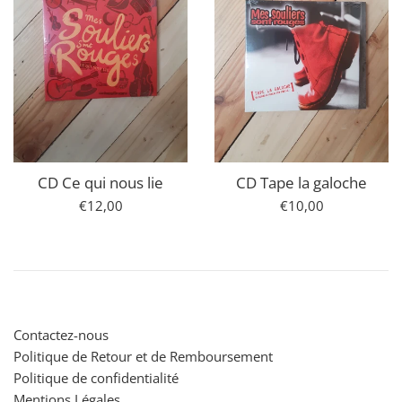
CD Ce qui nous lie
CD Tape la galoche
Prix
Prix
€12,00
€10,00
régulier
régulier
Contactez-nous
Politique de Retour et de Remboursement
Politique de confidentialité
Mentions Légales